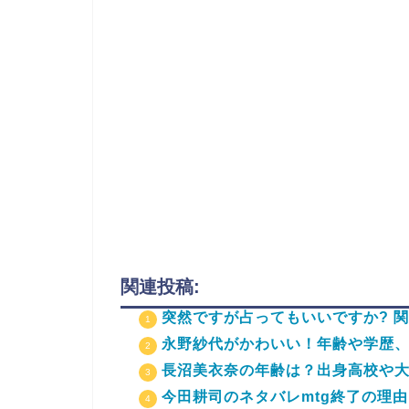
関連投稿:
突然ですが占ってもいいですか? 
永野紗代がかわいい！年齢や学歴
長沼美衣奈の年齢は？出身高校や
今田耕司のネタバレmtg終了の理