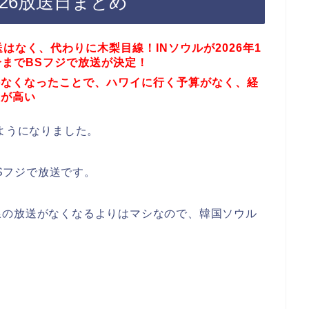
2026放送日まとめ
送はなく、代わりに木梨目線！INソウルが2026年1
5分までBSフジで放送が決定！
かなくなったことで、ハワイに行く予算がなく、経
性が高い
のようになりました。
BSフジで放送です。
線の放送がなくなるよりはマシなので、韓国ソウル
。