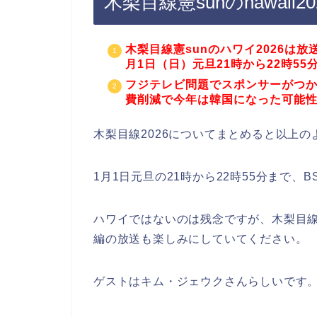
木梨目線憲sunのhawaii
木梨目線憲sunのハワイ2026は放
月1日（日）元旦21時から22時5
フジテレビ問題でスポンサーがつ
費削減で今年は韓国になった可能
木梨目線2026についてまとめると以上
1月1日元旦の21時から22時55分まで、
ハワイではないのは残念ですが、木梨目
編の放送も楽しみにしていてください。
ゲストはキム・ジェウクさんらしいです