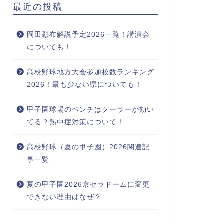
最近の投稿
岡田彰布解説予定2026一覧！講演会
についても！
高校野球地方大会参加校数ランキング
2026！最も少ない県についても！
甲子園球場のベンチはクーラーが効い
てる？熱中症対策について！
高校野球（夏の甲子園）2026関連記
事一覧
夏の甲子園2026京セラドームに変更
できない理由はなぜ？