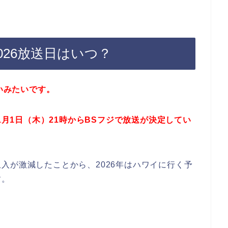
026放送日はいつ？
ないみたいです。
1月1日（木）21時からBSフジで放送が決定してい
入が激減したことから、2026年はハワイに行く予
す。