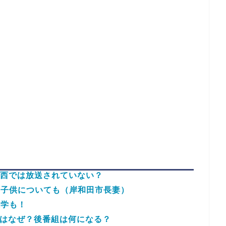
関西では放送されていない？
、子供についても（岸和田市長妻）
大学も！
由はなぜ？後番組は何になる？