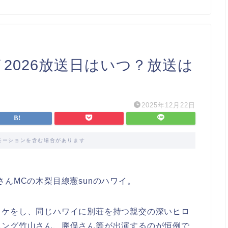
イ2026放送日はいつ？放送は
2025年12月22日
モーションを含む場合があります
んMCの木梨目線憲sunのハワイ。
ロケをし、同じハワイに別荘を持つ親交の深いヒロ
ニング竹山さん、勝俣さん等が出演するのが恒例で