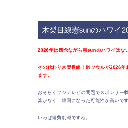
木梨目線憲sunのハワイ2
2026年は残念ながら憲sunのハワイは
その代わり木梨目線！INソウルが2026年
ます。
おそらくフジテレビの問題でスポンサー収
算がなく、韓国になった可能性が高いで
いわば経費削減ですね。