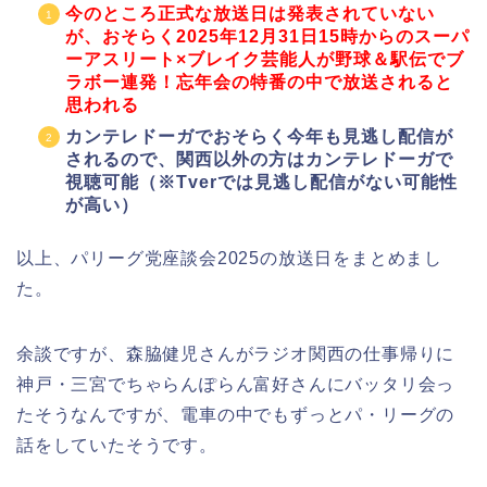
今のところ正式な放送日は発表されていない
が、おそらく2025年12月31日15時からのスーパ
ーアスリート×ブレイク芸能人が野球＆駅伝でブ
ラボー連発！忘年会の特番の中で放送されると
思われる
カンテレドーガでおそらく今年も見逃し配信が
されるので、関西以外の方はカンテレドーガで
視聴可能（※Tverでは見逃し配信がない可能性
が高い）
以上、パリーグ党座談会2025の放送日をまとめまし
た。
余談ですが、森脇健児さんがラジオ関西の仕事帰りに
神戸・三宮でちゃらんぽらん富好さんにバッタリ会っ
たそうなんですが、電車の中でもずっとパ・リーグの
話をしていたそうです。