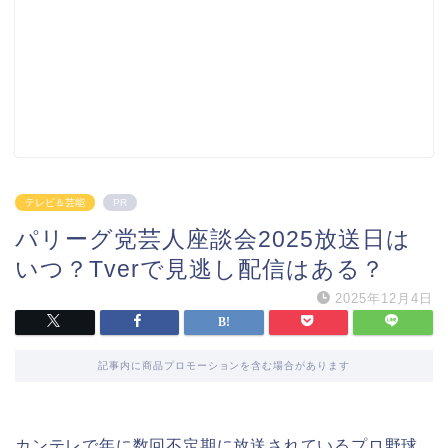
テレビ＆芸能
PR
パリーグ党芸人座談会2025放送日は
いつ？Tverで見逃し配信はある？
2025年12月4日
記事内に商品プロモーションを含む場合があります
カンテレで年に数回不定期に放送されているプロ野球