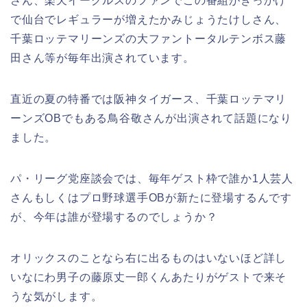
さん、楽天イーグルスのファンでこの番組がきっかけ
で仙台でレギュラーが増えたかみじょうたけしさん、
千葉ロッテマリーンズの大ファントータルテンボス藤
田さん等が毎年出演されています。
直近の夏の特番では阪神タイガース、千葉ロッテマリ
ーンズOBでもある鳥谷敬さんが出演されて話題になり
ました。
パ・リーグ党座談会では、毎年ゲスト枠で誰か1人芸人
さんもしくはプロ野球選手OBが新たに登場するんです
が、今年は誰が登場するのでしょうか？
オリックスのことなら右に出るものはいないほど詳し
いなにわ男子の藤原丈一郎くんあたりがゲストで来そ
うな気がします。