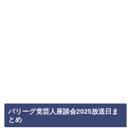
パリーグ党芸人座談会2025放送日ま
とめ