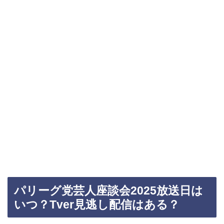
パリーグ党芸人座談会2025放送日は
いつ？Tver見逃し配信はある？