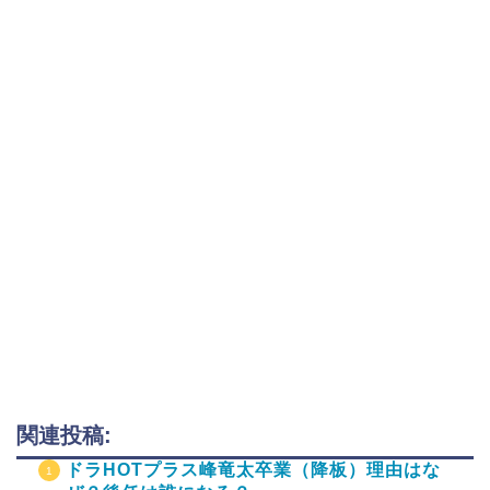
関連投稿:
ドラHOTプラス峰竜太卒業（降板）理由はな