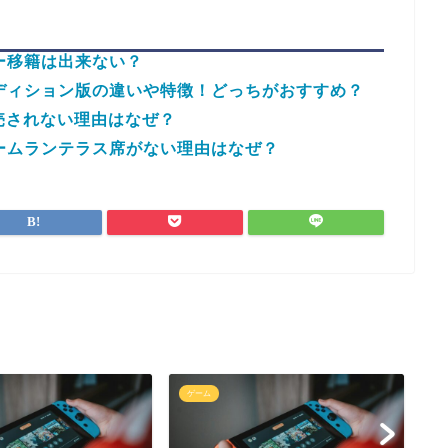
ー移籍は出来ない？
エディション版の違いや特徴！どっちがおすすめ？
で発売されない理由はなぜ？
ホームランテラス席がない理由はなぜ？
ゲーム
ゲ