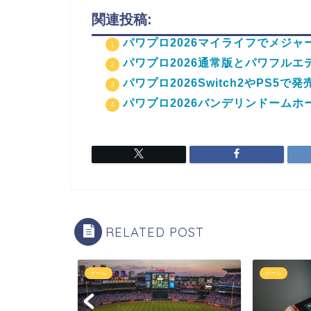
関連投稿:
パワプロ2026マイライフでメジャ
パワプロ2026通常版とパワフル
パワプロ2026Switch2やPS5
パワプロ2026バンデリンドーム
RELATED POST
ゲーム
ゲーム