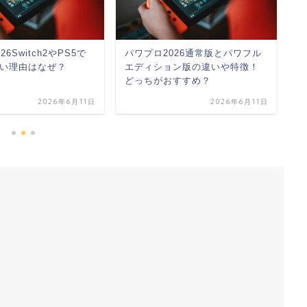
6Switch2やPS5で
パワプロ2026通常版とパワフル
パ
い理由はなぜ？
エディション版の違いや特徴！
ャ
どっちがおすすめ？
2026年6月11日
2026年6月11日