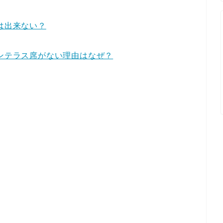
は出来ない？
ランテラス席がない理由はなぜ？