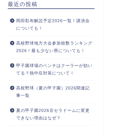
最近の投稿
岡田彰布解説予定2026一覧！講演会
についても！
高校野球地方大会参加校数ランキング
2026！最も少ない県についても！
甲子園球場のベンチはクーラーが効い
てる？熱中症対策について！
高校野球（夏の甲子園）2026関連記
事一覧
夏の甲子園2026京セラドームに変更
できない理由はなぜ？