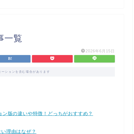
記事一覧
2026年6月15日
モーションを含む場合があります
ション版の違いや特徴！どっちがおすすめ？
れない理由はなぜ？