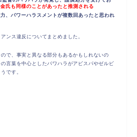
た金氏も同様のことがあったと推測される
暴力、パワーハラスメントが複数回あったと思われ
イアンス違反についてまとめました。
なので、事実と異なる部分もあるかもしれないの
督の言葉を中心としたパワハラがアビスパやゼルビ
ようです。