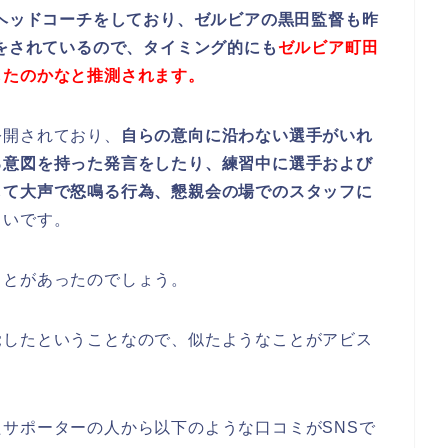
でヘッドコーチをしており、ゼルビアの黒田監督も昨
分をされているので、タイミング的にも
ゼルビア町田
したのかなと推測されます。
公開されており、
自らの意向に沿わない選手がいれ
る意図を持った発言をしたり、練習中に選手および
して大声で怒鳴る行為、懇親会の場でのスタッフに
しいです。
ことがあったのでしょう。
覚したということなので、似たようなことがアビス
サポーターの人から以下のような口コミがSNSで