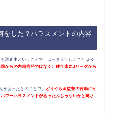
何をした？ハラスメントの内容
係を調査中ということで、はっきりとしたことは公
福岡からの内部告発ではなく、昨年末にJリーグから
反があったとのことで、
どうやら金監督の言動にか
るパワーハラスメントがあったんじゃないかと噂さ