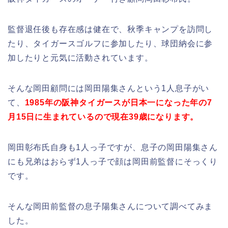
監督退任後も存在感は健在で、秋季キャンプを訪問し
たり、タイガースゴルフに参加したり、球団納会に参
加したりと元気に活動されています。
そんな岡田顧問には岡田陽集さんという1人息子がい
て、
1985年の阪神タイガースが日本一になった年の7
月15日に生まれているので現在39歳になります。
岡田彰布氏自身も1人っ子ですが、息子の岡田陽集さん
にも兄弟はおらず1人っ子で顔は岡田前監督にそっくり
です。
そんな岡田前監督の息子陽集さんについて調べてみま
した。