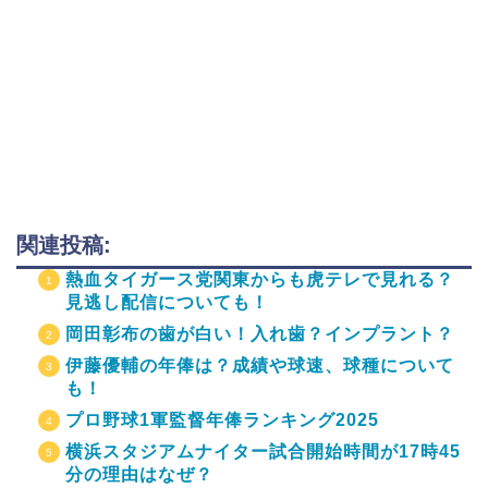
関連投稿:
熱血タイガース党関東からも虎テレで見れる？
見逃し配信についても！
岡田彰布の歯が白い！入れ歯？インプラント？
伊藤優輔の年俸は？成績や球速、球種について
も！
プロ野球1軍監督年俸ランキング2025
横浜スタジアムナイター試合開始時間が17時45
分の理由はなぜ？