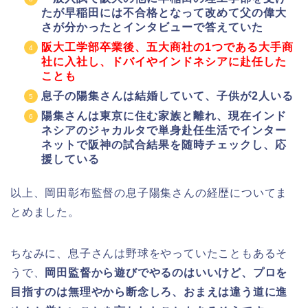
たが早稲田には不合格となって改めて父の偉大
さが分かったとインタビューで答えていた
阪大工学部卒業後、五大商社の1つである大手商
社に入社し、ドバイやインドネシアに赴任した
ことも
息子の陽集さんは結婚していて、子供が2人いる
陽集さんは東京に住む家族と離れ、現在インド
ネシアのジャカルタで単身赴任生活でインター
ネットで阪神の試合結果を随時チェックし、応
援している
以上、岡田彰布監督の息子陽集さんの経歴についてま
とめました。
ちなみに、息子さんは野球をやっていたこともあるそ
うで、
岡田監督から遊びでやるのはいいけど、プロを
目指すのは無理やから断念しろ、おまえは違う道に進