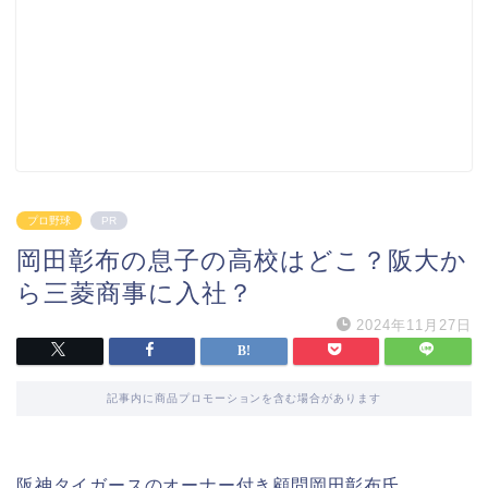
プロ野球
PR
岡田彰布の息子の高校はどこ？阪大か
ら三菱商事に入社？
2024年11月27日
記事内に商品プロモーションを含む場合があります
阪神タイガースのオーナー付き顧問岡田彰布氏。