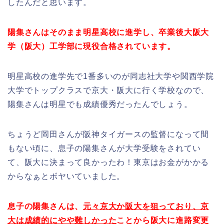
したんだと思います。
陽集さんはそのまま明星高校に進学し、卒業後大阪大
学（阪大）工学部に現役合格されています。
明星高校の進学先で1番多いのが同志社大学や関西学院
大学でトップクラスで京大・阪大に行く学校なので、
陽集さんは明星でも成績優秀だったんでしょう。
ちょうど岡田さんが阪神タイガースの監督になって間
もない頃に、息子の陽集さんが大学受験をされてい
て、阪大に決まって良かったわ！東京はお金がかかる
からなぁとボヤいていました。
息子の陽集さんは、
元々京大か阪大を狙っており、京
大は成績的にやや難しかった
ことから阪大に進路変更