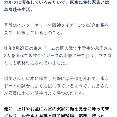
カルタに滞在しているみたいで、東京に住む家族とは
単身赴任生活。
普段はインターネットで阪神タイガースの試合結果を
見て、応援しているとのこと。
昨年8月27日の東京ドームの巨人戦で小学生の息子さん
2人を連れて阪神タイガースの応援に来ており、マスコ
ミにも取材対応されていました。
陽集さんが日本に帰国した際には子供を連れて、東京
ドームの試合によく応援に来ているようで、お孫さん
が応援に来ると阪神はよく勝つのだとか。
他に、正月やお盆に西宮の実家に顔を見せに帰って来
ており、お母さんや孫と甲子園球場に応援に行った