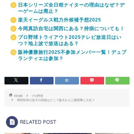
日本シリーズ全日程ナイターの理由はなぜ？デ
ーゲームは廃止？
楽天イーグルス戦力外候補予想2025
今岡真訪自宅は関西にある？持病についても！
プロ野球トライアウト2025テレビ放送日はい
つ？地上波で放送はある？
阪神優勝旅行2025不参加メンバー一覧！デュプ
ランティエは参加？
HOME
プロ野球
岡田彰布の息子の高校はどこ？阪大から三菱商事に入社？
RELATED POST