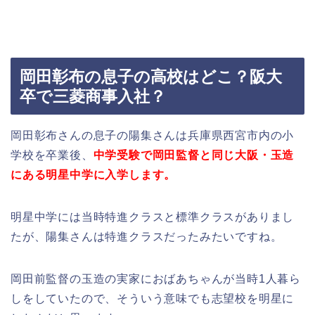
岡田彰布の息子の高校はどこ？阪大
卒で三菱商事入社？
岡田彰布さんの息子の陽集さんは兵庫県西宮市内の小
学校を卒業後、
中学受験で岡田監督と同じ大阪・玉造
にある明星中学に入学します。
明星中学には当時特進クラスと標準クラスがありまし
たが、陽集さんは特進クラスだったみたいですね。
岡田前監督の玉造の実家におばあちゃんが当時1人暮ら
しをしていたので、そういう意味でも志望校を明星に