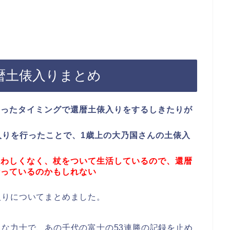
暦土俵入りまとめ
なったタイミングで還暦土俵入りをするしきたりが
入りを行ったことで、1歳上の大乃国さんの土俵入
る
思わしくなく、杖をついて生活しているので、還暦
断っているのかもしれない
入りについてまとめました。
な力士で、あの千代の富士の53連勝の記録を止め