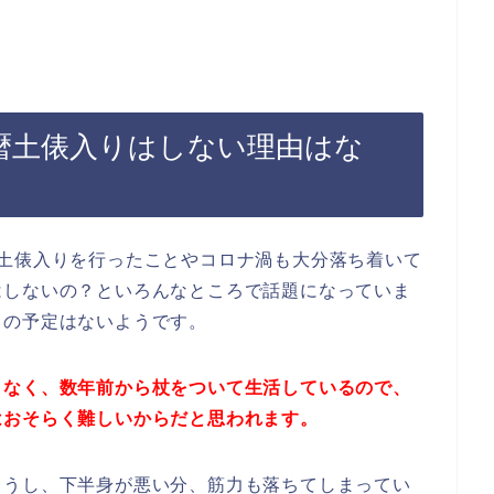
暦土俵入りはしない理由はな
暦土俵入りを行ったことやコロナ渦も大分落ち着いて
はしないの？といろんなところで話題になっていま
りの予定はないようです。
くなく、数年前から杖をついて生活しているので、
はおそらく難しいからだと思われます。
ょうし、下半身が悪い分、筋力も落ちてしまってい