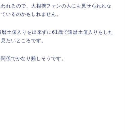
思われるので、大相撲ファンの人にも見せられれな
しているのかもしれません。
還暦土俵入りを出来ずに61歳で還暦土俵入りをした
も見たいところです。
の関係でかなり難しそうです。