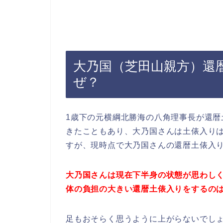
大乃国（芝田山親方）還
ぜ？
1歳下の元横綱北勝海の八角理事長が還
きたこともあり、大乃国さんは土俵入り
すが、現時点で大乃国さんの還暦土俵入
大乃国さんは現在下半身の状態が思わし
体の負担の大きい還暦土俵入りをするの
足もおそらく思うように上がらないでし