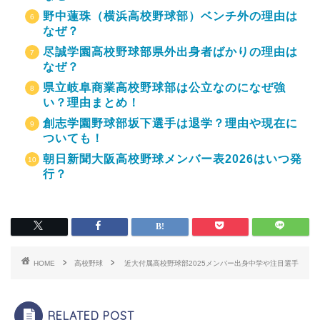
野中蓮珠（横浜高校野球部）ベンチ外の理由は
なぜ？
尽誠学園高校野球部県外出身者ばかりの理由は
なぜ？
県立岐阜商業高校野球部は公立なのになぜ強
い？理由まとめ！
創志学園野球部坂下選手は退学？理由や現在に
ついても！
朝日新聞大阪高校野球メンバー表2026はいつ発
行？
HOME
高校野球
近大付属高校野球部2025メンバー出身中学や注目選手
RELATED POST