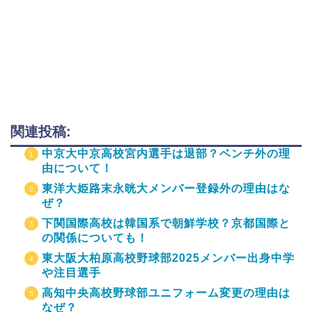
関連投稿:
中京大中京高校宮内選手は退部？ベンチ外の理
由について！
東洋大姫路末永晄大メンバー登録外の理由はな
ぜ？
下関国際高校は韓国系で朝鮮学校？京都国際と
の関係についても！
東大阪大柏原高校野球部2025メンバー出身中学
や注目選手
高知中央高校野球部ユニフォーム変更の理由は
なぜ？