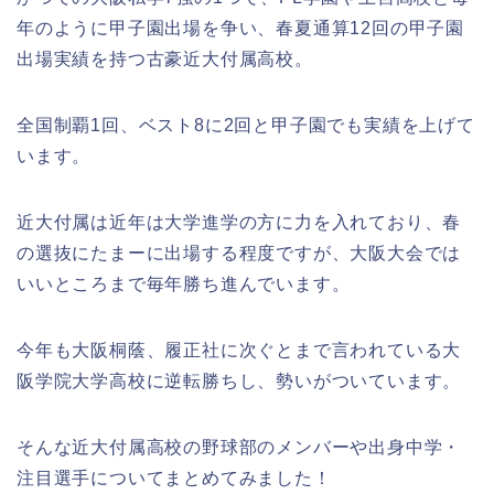
年のように甲子園出場を争い、春夏通算12回の甲子園
出場実績を持つ古豪近大付属高校。
全国制覇1回、ベスト8に2回と甲子園でも実績を上げて
います。
近大付属は近年は大学進学の方に力を入れており、春
の選抜にたまーに出場する程度ですが、大阪大会では
いいところまで毎年勝ち進んでいます。
今年も大阪桐蔭、履正社に次ぐとまで言われている大
阪学院大学高校に逆転勝ちし、勢いがついています。
そんな近大付属高校の野球部のメンバーや出身中学・
注目選手についてまとめてみました！