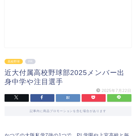
高校野球
PR
近大付属高校野球部2025メンバー出
身中学や注目選手
2025年7月22日
記事内に商品プロモーションを含む場合があります
かつての大阪私学7強の1つで、PL学園や上宮高校と毎