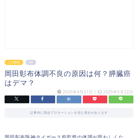
プロ野球
PR
岡田彰布体調不良の原因は何？膵臓癌
はデマ？
2025年4月17日
/
2025年5月22日
記事内に商品プロモーションを含む場合があります
岡田彰布阪神タイガース前監督の体調が思わしくな