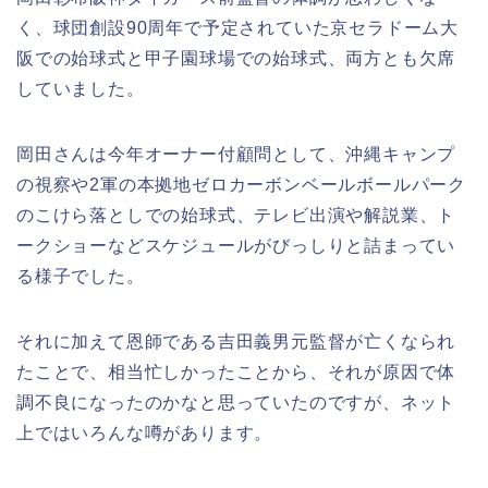
く、球団創設90周年で予定されていた京セラドーム大
阪での始球式と甲子園球場での始球式、両方とも欠席
していました。
岡田さんは今年オーナー付顧問として、沖縄キャンプ
の視察や2軍の本拠地ゼロカーボンベールボールパーク
のこけら落としでの始球式、テレビ出演や解説業、ト
ークショーなどスケジュールがびっしりと詰まってい
る様子でした。
それに加えて恩師である吉田義男元監督が亡くなられ
たことで、相当忙しかったことから、それが原因で体
調不良になったのかなと思っていたのですが、ネット
上ではいろんな噂があります。