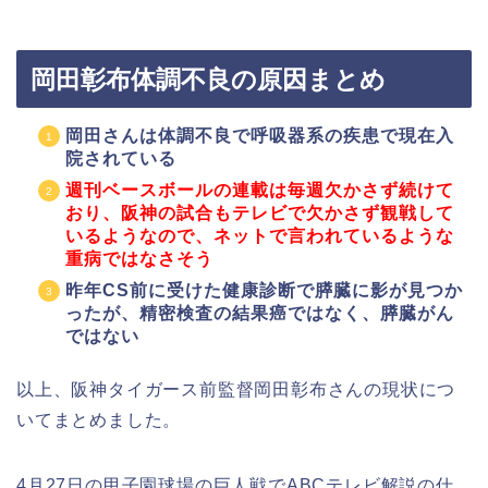
岡田彰布体調不良の原因まとめ
岡田さんは体調不良で呼吸器系の疾患で現在入
院されている
週刊ベースボールの連載は毎週欠かさず続けて
おり、阪神の試合もテレビで欠かさず観戦して
いるようなので、ネットで言われているような
重病ではなさそう
昨年CS前に受けた健康診断で膵臓に影が見つか
ったが、精密検査の結果癌ではなく、膵臓がん
ではない
以上、阪神タイガース前監督岡田彰布さんの現状につ
いてまとめました。
4月27日の甲子園球場の巨人戦でABCテレビ解説の仕