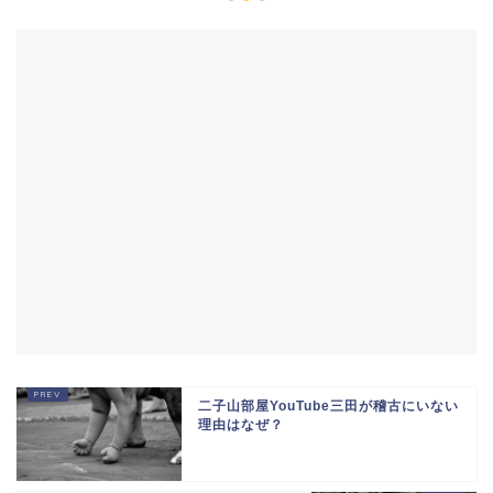
二子山部屋YouTube三田が稽古にいない
理由はなぜ？