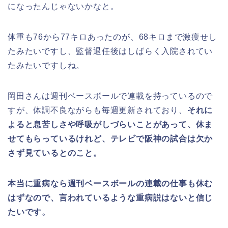
になったんじゃないかなと。
体重も76から77キロあったのが、68キロまで激痩せし
たみたいですし、監督退任後はしばらく入院されてい
たみたいですしね。
岡田さんは週刊ベースボールで連載を持っているので
すが、体調不良ながらも毎週更新されており、
それに
よると息苦しさや呼吸がしづらいことがあって、休ま
せてもらっているけれど、テレビで阪神の試合は欠か
さず見ているとのこと。
本当に重病なら週刊ベースボールの連載の仕事も休む
はずなので、言われているような重病説はないと信じ
たいです。