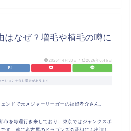
由はなぜ？増毛や植毛の噂に
2026年4月30日
/
2026年6月6日
モーションを含む場合があります
ジェンドで元メジャーリーガーの福留孝介さん。
3都市を毎週行き来しており、東京ではジャンクスポ
日です、他に名古屋のドラゴンズの番組にも出演し