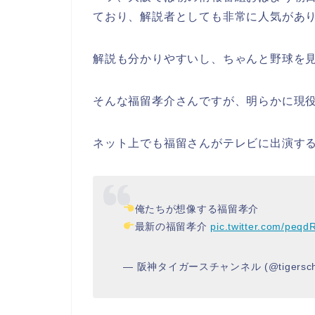
ており、解説者としても非常に人気があ
解説も分かりやすいし、ちゃんと野球を
そんな福留孝介さんですが、明らかに現
ネット上でも福留さんがテレビに出演す
俺たちが想像する福留孝介
最新の福留孝介
pic.twitter.com/peq
— 阪神タイガースチャンネル (@tigerscha