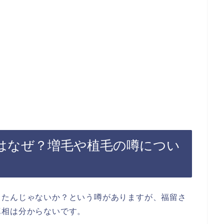
はなぜ？増毛や植毛の噂につい
したんじゃないか？という噂がありますが、福留さ
真相は分からないです。