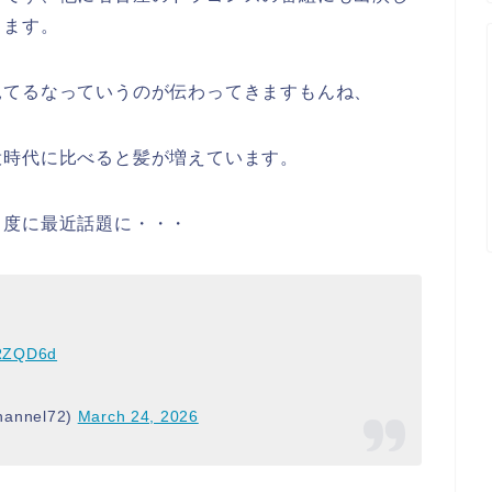
ります。
見てるなっていうのが伝わってきますもんね、
役時代に比べると髪が増えています。
る度に最近話題に・・・
dRZQD6d
nnel72)
March 24, 2026