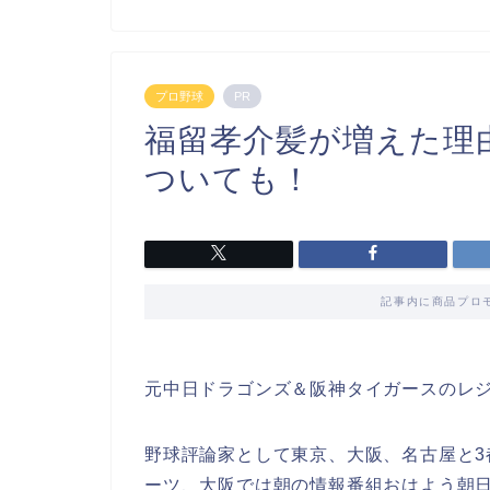
プロ野球
PR
福留孝介髪が増えた理
ついても！
記事内に商品プロ
元中日ドラゴンズ＆阪神タイガースのレ
野球評論家として東京、大阪、名古屋と
ーツ、大阪では朝の情報番組おはよう朝