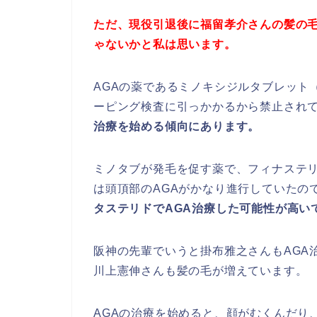
ただ、現役引退後に福留孝介さんの髪の毛
ゃないかと私は思います。
AGAの薬であるミノキシジルタブレット
ーピング検査に引っかかるから禁止され
治療を始める傾向にあります。
ミノタブが発毛を促す薬で、フィナステ
は頭頂部のAGAがかなり進行していたの
タステリドでAGA治療した可能性が高い
阪神の先輩でいうと掛布雅之さんもAGA
川上憲伸さんも髪の毛が増えています。
AGAの治療を始めると、顔がむくんだり