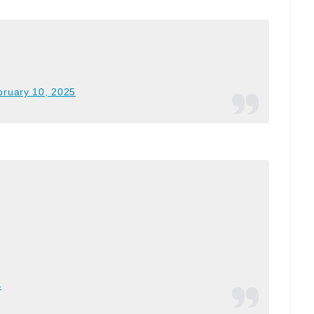
bruary 10, 2025
4