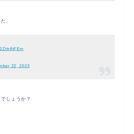
した。
m/2Zttr8tFEm
mber 22, 2023
んでしょうか？