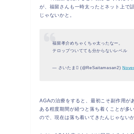
が、福留さんも一時太ったとネット上で
じゃないかと。
福留孝介めちゃくちゃ太ったなー。
テロップついてても分からないレベル
— さいたま (@ReSaitamasan2)
Nove
AGAの治療をすると、最初こそ副作用が
ある程度期間が経つと落ち着くことが多い
ので、現在は落ち着いてきたんじゃない