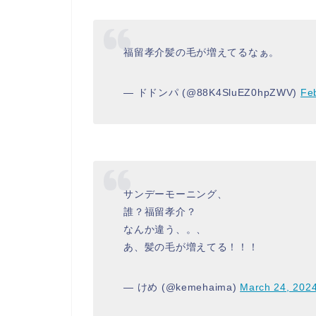
福留孝介髪の毛が増えてるなぁ。
— ドドンパ (@88K4SluEZ0hpZWV)
Fe
サンデーモーニング、
誰？福留孝介？
なんか違う、。、
あ、髪の毛が増えてる！！！
— けめ (@kemehaima)
March 24, 202