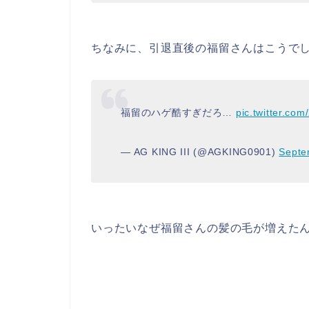
ちなみに、引退直後の福留さんはこうで
福留のハゲ酷すぎだろ…
pic.twitter.co
— AG KING III (@AGKING0901)
Septe
いったいなぜ福留さんの髪の毛が増えた