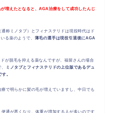
が増えたとなると、AGA治療をして成功したんじ
（通称ミノタブ）とフィナステリドは現役時代はド
ている薬のようで、
薄毛の選手は現役引退後にAGA
リドが脱毛を抑える薬なんですが、福留さんの場合
で、
ミノタブとフィナステリドの上位版であるデュ
です。
治療で明らかに髪の毛が増えていますし、中日でも
、便通が悪くなり、体重が増加する人が多いのです