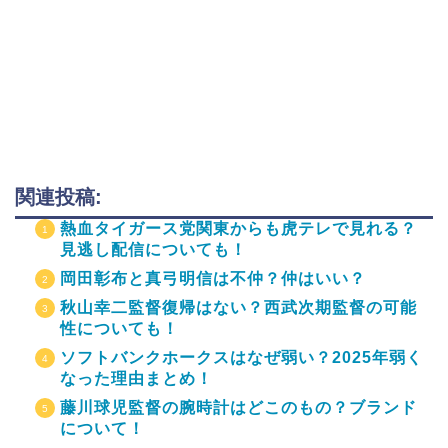
関連投稿:
熱血タイガース党関東からも虎テレで見れる？
見逃し配信についても！
岡田彰布と真弓明信は不仲？仲はいい？
秋山幸二監督復帰はない？西武次期監督の可能
性についても！
ソフトバンクホークスはなぜ弱い？2025年弱く
なった理由まとめ！
藤川球児監督の腕時計はどこのもの？ブランド
について！