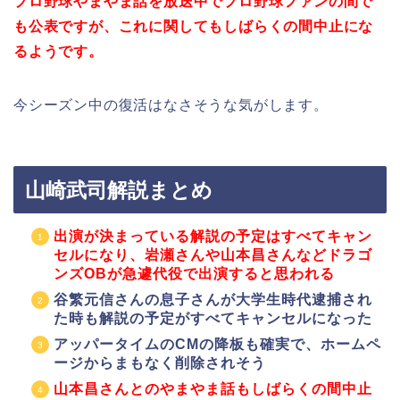
プロ野球やまやま話を放送中でプロ野球ファンの間で
も公表ですが、これに関してもしばらくの間中止にな
るようです。
今シーズン中の復活はなさそうな気がします。
山崎武司解説まとめ
出演が決まっている解説の予定はすべてキャン
セルになり、岩瀬さんや山本昌さんなどドラゴ
ンズOBが急遽代役で出演すると思われる
谷繁元信さんの息子さんが大学生時代逮捕され
た時も解説の予定がすべてキャンセルになった
アッパータイムのCMの降板も確実で、ホームペ
ージからまもなく削除されそう
山本昌さんとのやまやま話もしばらくの間中止