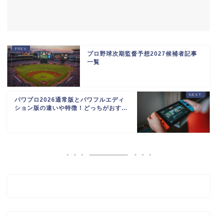
プロ野球次期監督予想2027候補者記事
一覧
パワプロ2026通常版とパワフルエディ
ション版の違いや特徴！どっちがおす...