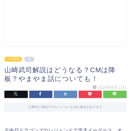
プロ野球
PR
山崎武司解説はどうなる？CMは降
板？やまやま話についても！
2026年6月11日
記事内に商品プロモーションを含む場合があります
元中日ドラゴンズのレジェンドで楽天イーグルス、オ