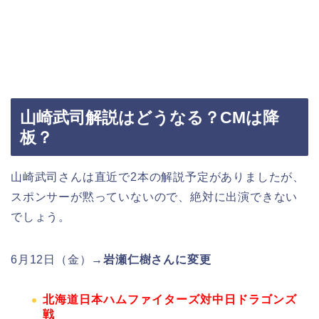
山崎武司解説はどうなる？CMは降
板？
山崎武司さんは直近で2本の解説予定がありましたが、
スポンサーが黙っていないので、絶対に出演できない
でしょう。
6月12日（金）→
岩瀬仁樹さんに変更
北海道日本ハムファイターズ対中日ドラゴンズ
戦