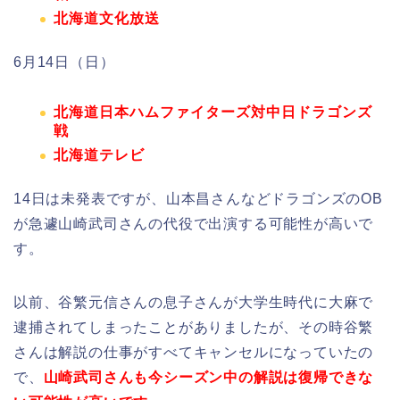
北海道文化放送
6月14日（日）
北海道日本ハムファイターズ対中日ドラゴンズ
戦
北海道テレビ
14日は未発表ですが、山本昌さんなどドラゴンズのOB
が急遽山崎武司さんの代役で出演する可能性が高いで
す。
以前、谷繁元信さんの息子さんが大学生時代に大麻で
逮捕されてしまったことがありましたが、その時谷繁
さんは解説の仕事がすべてキャンセルになっていたの
で、
山崎武
司
さんも今シーズン中の解説は復帰できな