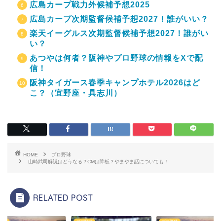
広島カープ戦力外候補予想2025
広島カープ次期監督候補予想2027！誰がいい？
楽天イーグルス次期監督候補予想2027！誰がい
い？
あつやは何者？阪神やプロ野球の情報をXで配
信！
阪神タイガース春季キャンプホテル2026はど
こ？（宜野座・具志川）
HOME
プロ野球
山崎武司解説はどうなる？CMは降板？やまやま話についても！
RELATED POST