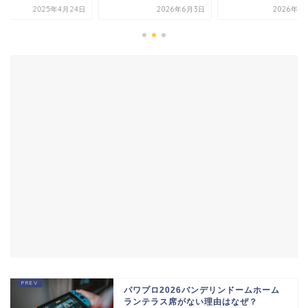
2026年6月3日
2026年7月11日
2025年4
パワプロ2026バンデリンドームホーム
ランテラス席がない理由はなぜ？