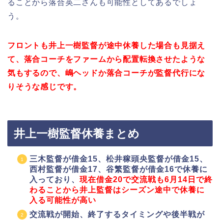
ることから落合英二さんも可能性としてあるでしょ
う。
フロントも井上一樹監督が途中休養した場合も見据え
て、落合コーチをファームから配置転換させたような
気もするので、嶋ヘッドか落合コーチが監督代行にな
りそうな感じです。
井上一樹監督休養まとめ
三木監督が借金15、松井稼頭央監督が借金15、
西村監督が借金17、谷繁監督が借金16で休養に
入っており、
現在借金20で交流戦も6月14日で終
わることから井上監督はシーズン途中で休養に
入る可能性が高い
交流戦が開始、終了するタイミングや後半戦が