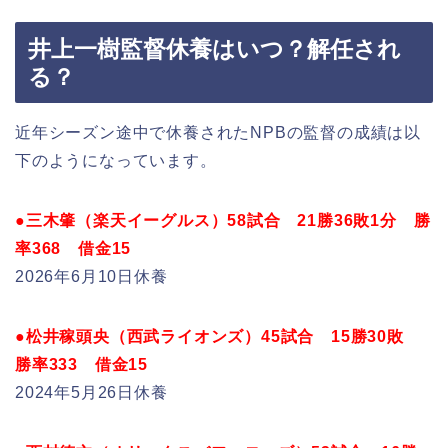
井上一樹監督休養はいつ？解任され
る？
近年シーズン途中で休養されたNPBの監督の成績は以
下のようになっています。
●
三木肇（楽天イーグルス）
58試合 21勝36敗1分 勝
率368 借金15
2026年6月10日休養
●松井稼頭央（西武ライオンズ）45試合 15勝30敗
勝率333 借金15
2024年5月26日休養