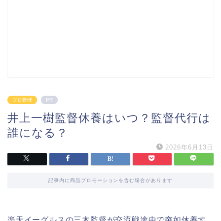
プロ野球
PR
井上一樹監督休養はいつ？監督代行は
誰になる？
2026年6月13日
記事内に商品プロモーションを含む場合があります
楽天イーグルスの三木監督が交流戦途中で突如休養す