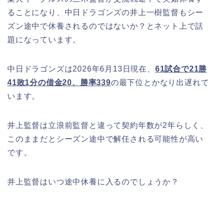
ることになり、中日ドラゴンズの井上一樹監督もシー
ズン途中で休養されるのではないか？とネット上で話
題になっています。
中日ドラゴンズは2026年6月13日現在、
61
試
合で21勝
41敗1分の借金20、勝率339
の最下位とかなり出遅れて
います。
井上監督は立浪前監督と違って契約年数が2年らしく、
このままだとシーズン途中で解任される可能性が高い
です。
井上監督はいつ途中休養に入るのでしょうか？