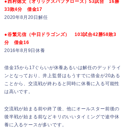
●西村徳文（オリックスバファローズ）53試合 16勝
33敗4分 借金17
2020年8月20日解任
●谷繁元信（中日ドラゴンズ） 103試合42勝58敗3
分 借金16
2016年8月9日休養
借金15から17ぐらいが休養あるいは解任のデッドライ
ンとなっており、井上監督はもうすでに借金が20ある
ことから、交流戦が終わると同時に休養に入る可能性
は高いです。
交流戦が始まる前や終了後、他にオールスター前後の
後半戦が始まる前などキリのいいタイミングで途中休
養に入るケースが多いです。