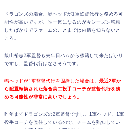
ドラゴンズの場合、嶋ヘッドが1軍監督代行を務める可
能性が高いですが、唯一気になるのが今シーズン移籍
したばかりでファームのことまでは内情を知らないと
ころ。
飯山裕志2軍監督も去年日ハムから移籍して来たばかり
ですし、監督代行はなさそうです。
嶋ヘッドが1軍監督代行を固辞した場合は、
最近2軍か
ら配置転換された落合英二投手コーチが監督代行を務
める可能性が非常に高いでしょう。
昨年までドラゴンズの2軍監督ですし、1軍ヘッド、1軍
投手コーチを歴任しているので、チームを熟知してい